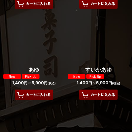
あゆ
すいかあゆ
1,400
～5,900
1,400
～5,900
円
円
円
円
(税込)
(税込)