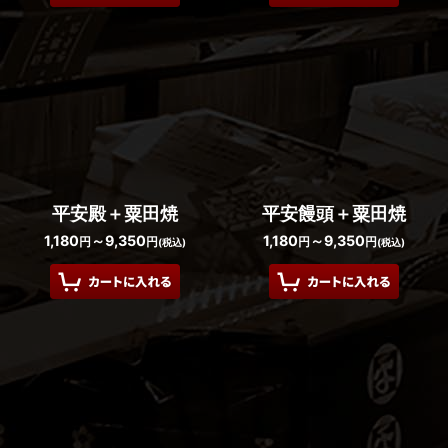
平安殿＋粟田焼
平安饅頭＋粟田焼
1,180
～9,350
1,180
～9,350
円
円
円
円
(税込)
(税込)