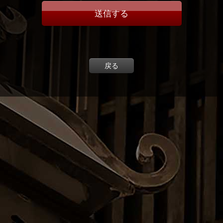
送信する
戻る