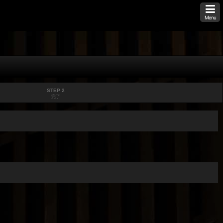
Menu
STEP 2
完了